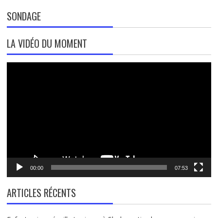
SONDAGE
LA VIDÉO DU MOMENT
Lecteur
vidéo
00:00
07:53
ARTICLES RÉCENTS