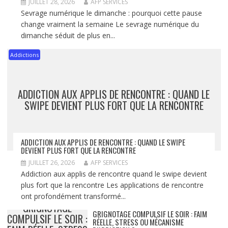
JUILLET 28, 2026
AFP SERVICES
Sevrage numérique le dimanche : pourquoi cette pause
change vraiment la semaine Le sevrage numérique du
dimanche séduit de plus en...
Addictions
ADDICTION AUX APPLIS DE RENCONTRE : QUAND LE
SWIPE DEVIENT PLUS FORT QUE LA RENCONTRE
ADDICTION AUX APPLIS DE RENCONTRE : QUAND LE SWIPE
DEVIENT PLUS FORT QUE LA RENCONTRE
JUILLET 26, 2026
AFP SERVICES
Addiction aux applis de rencontre quand le swipe devient
plus fort que la rencontre Les applications de rencontre
ont profondément transformé...
GRIGNOTAGE
GRIGNOTAGE COMPULSIF LE SOIR : FAIM
COMPULSIF LE SOIR :
RÉELLE, STRESS OU MÉCANISME