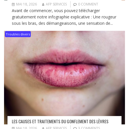
MAI 18, 2026
AFP SERVICES
0 COMMENT
Avant de commencer, vous pouvez télécharger
gratuitement notre infographie explicative : Une rougeur
sous les bras, des démangeaisons, une sensation de...
Troubles divers
LES CAUSES ET TRAITEMENTS DU GONFLEMENT DES LÈVRES
MAI 18, 2026
AFP SERVICES
3 COMMENTS