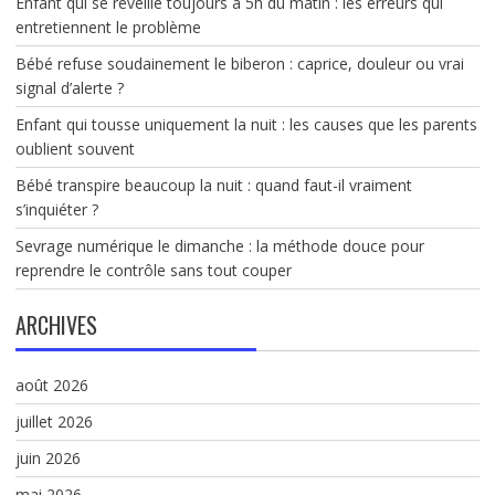
Enfant qui se réveille toujours à 5h du matin : les erreurs qui
entretiennent le problème
Bébé refuse soudainement le biberon : caprice, douleur ou vrai
signal d’alerte ?
Enfant qui tousse uniquement la nuit : les causes que les parents
oublient souvent
Bébé transpire beaucoup la nuit : quand faut-il vraiment
s’inquiéter ?
Sevrage numérique le dimanche : la méthode douce pour
reprendre le contrôle sans tout couper
ARCHIVES
août 2026
juillet 2026
juin 2026
mai 2026