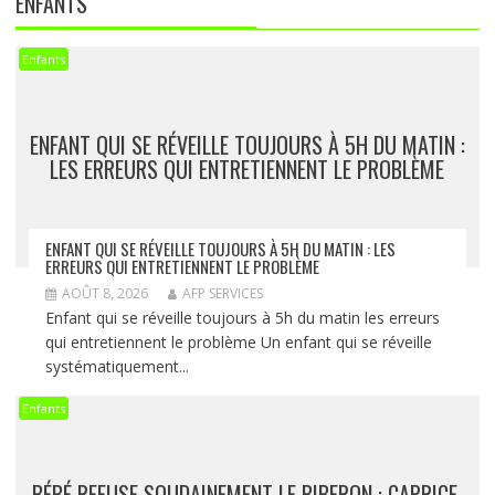
ENFANTS
Enfants
ENFANT QUI SE RÉVEILLE TOUJOURS À 5H DU MATIN :
LES ERREURS QUI ENTRETIENNENT LE PROBLÈME
ENFANT QUI SE RÉVEILLE TOUJOURS À 5H DU MATIN : LES
ERREURS QUI ENTRETIENNENT LE PROBLÈME
AOÛT 8, 2026
AFP SERVICES
Enfant qui se réveille toujours à 5h du matin les erreurs
qui entretiennent le problème Un enfant qui se réveille
systématiquement...
Enfants
BÉBÉ REFUSE SOUDAINEMENT LE BIBERON : CAPRICE,