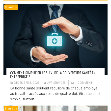
Bien-être
COMMENT SIMPLIFIER LE SUIVI DE LA COUVERTURE SANTÉ EN
ENTREPRISE ?
DÉCEMBRE 5, 2025
AFP SERVICES
1 COMMENT
La bonne santé soutient l’équilibre de chaque employé
au travail. L’accès aux soins de qualité doit être rapide et
simple, surtout...
Bien-être