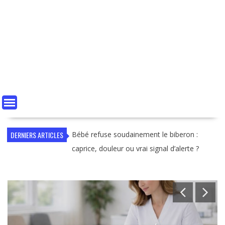
DERNIERS ARTICLES
Enfant qui tousse uniquement la nuit : les
causes que les parents oublient souvent