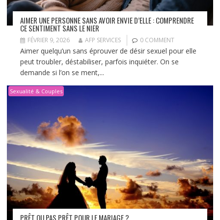
AIMER UNE PERSONNE SANS AVOIR ENVIE D’ELLE : COMPRENDRE
CE SENTIMENT SANS LE NIER
FÉVRIER 9, 2026
AFP SERVICES
0 COMMENT
Aimer quelqu’un sans éprouver de désir sexuel pour elle
peut troubler, déstabiliser, parfois inquiéter. On se
demande si l’on se ment,...
Sexualité & Couples
PRÊT OU PAS PRÊT POUR LE MARIAGE ?