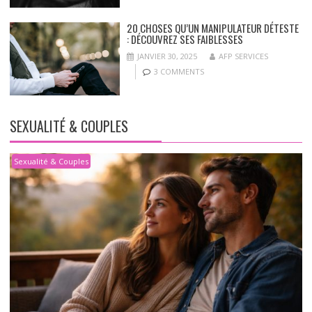
20 CHOSES QU’UN MANIPULATEUR DÉTESTE
: DÉCOUVREZ SES FAIBLESSES
JANVIER 30, 2025
AFP SERVICES
3 COMMENTS
SEXUALITÉ & COUPLES
Sexualité & Couples