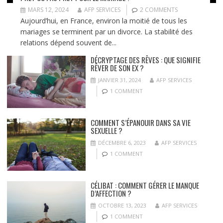
MARS 12, 2024
AFP SERVICES
2 COMMENTS
Aujourd’hui, en France, environ la moitié de tous les
mariages se terminent par un divorce. La stabilité des
relations dépend souvent de...
DÉCRYPTAGE DES RÊVES : QUE SIGNIFIE
RÊVER DE SON EX ?
JANVIER 31, 2024
AFP SERVICES
1 COMMENT
COMMENT S’ÉPANOUIR DANS SA VIE
SEXUELLE ?
DÉCEMBRE 6, 2023
AFP SERVICES
1 COMMENT
CÉLIBAT : COMMENT GÉRER LE MANQUE
D’AFFECTION ?
OCTOBRE 13, 2023
AFP SERVICES
1 COMMENT