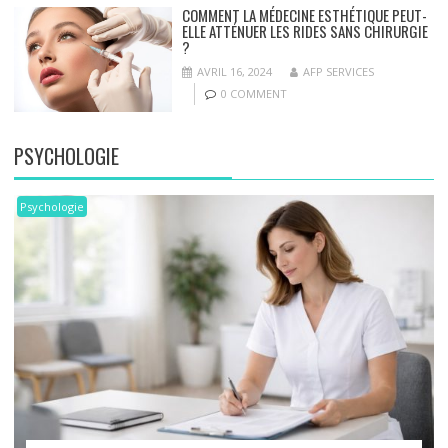
COMMENT LA MÉDECINE ESTHÉTIQUE PEUT-
ELLE ATTÉNUER LES RIDES SANS CHIRURGIE
?
AVRIL 16, 2024
AFP SERVICES
0 COMMENT
PSYCHOLOGIE
Psychologie