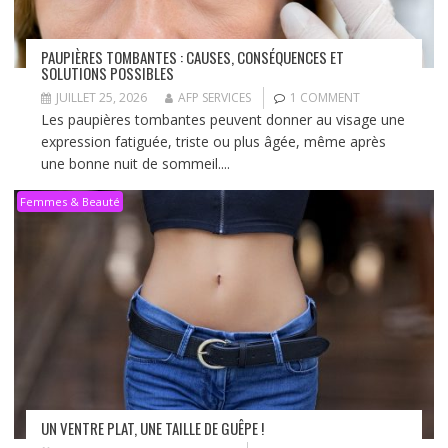
PAUPIÈRES TOMBANTES : CAUSES, CONSÉQUENCES ET
SOLUTIONS POSSIBLES
JUILLET 25, 2026
AFP SERVICES
1 COMMENT
Les paupières tombantes peuvent donner au visage une
expression fatiguée, triste ou plus âgée, même après
une bonne nuit de sommeil....
Femmes & Beauté
UN VENTRE PLAT, UNE TAILLE DE GUÊPE !