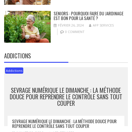
SENIORS : POURQUOI FAIRE DU JARDINAGE
EST BON POUR LA SANTÉ ?
FÉVRIER 26, 2024
AFP SERVICES
0 COMMENT
ADDICTIONS
Addictions
SEVRAGE NUMÉRIQUE LE DIMANCHE : LA MÉTHODE
DOUCE POUR REPRENDRE LE CONTRÔLE SANS TOUT
COUPER
SEVRAGE NUMÉRIQUE LE DIMANCHE : LA MÉTHODE DOUCE POUR
REPRENDRE LE CONTRÔLE SANS TOUT COUPER