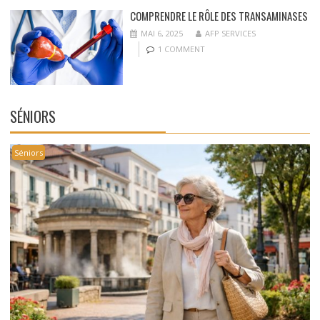
COMPRENDRE LE RÔLE DES TRANSAMINASES
MAI 6, 2025
AFP SERVICES
1 COMMENT
SÉNIORS
Séniors