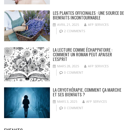
LES PLANTES OFFICINALES : UNE SOURCE DE
BIENFAITS INCONTOURNABLE
AVRIL 21, 2025
AFP SERVICES
2 COMMENTS
LA LECTURE COMME ÉCHAPPATOIRE :
COMMENT UN ROMAN PEUT APAISER
L’ESPRIT
MARS 28, 2025
AFP SERVICES
0 COMMENT
LA CRYOTHÉRAPIE, COMMENT ÇA MARCHE
ET SES BIENFAITS ?
MARS 3, 2025
AFP SERVICES
0 COMMENT