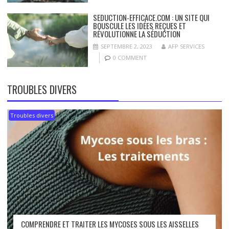
SEDUCTION-EFFICACE.COM : UN SITE QUI
BOUSCULE LES IDÉES REÇUES ET
RÉVOLUTIONNE LA SÉDUCTION
SEPTEMBRE 2, 2023
AFP SERVICES
0 COMMENT
TROUBLES DIVERS
Troubles divers
COMPRENDRE ET TRAITER LES MYCOSES SOUS LES AISSELLES