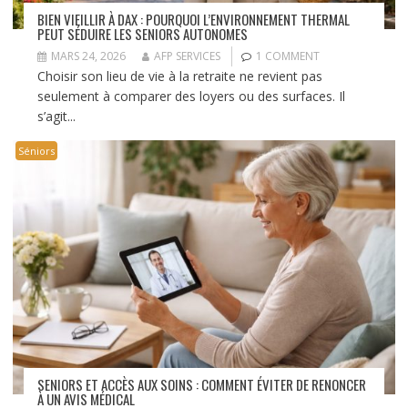
BIEN VIEILLIR À DAX : POURQUOI L’ENVIRONNEMENT THERMAL
PEUT SÉDUIRE LES SENIORS AUTONOMES
MARS 24, 2026
AFP SERVICES
1 COMMENT
Choisir son lieu de vie à la retraite ne revient pas
seulement à comparer des loyers ou des surfaces. Il
s’agit...
Séniors
SENIORS ET ACCÈS AUX SOINS : COMMENT ÉVITER DE RENONCER
À UN AVIS MÉDICAL