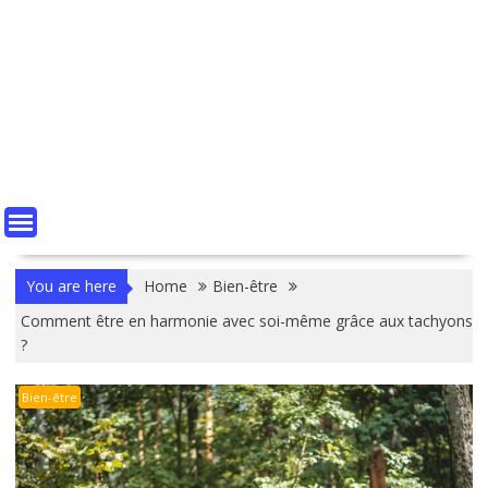
You are here
Home
Bien-être
Comment être en harmonie avec soi-même grâce aux tachyons
?
Bien-être