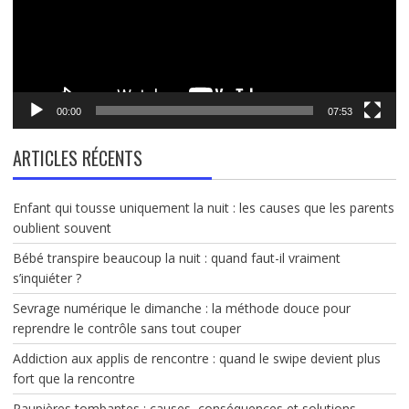
00:00
07:53
ARTICLES RÉCENTS
Enfant qui tousse uniquement la nuit : les causes que les parents
oublient souvent
Bébé transpire beaucoup la nuit : quand faut-il vraiment
s’inquiéter ?
Sevrage numérique le dimanche : la méthode douce pour
reprendre le contrôle sans tout couper
Addiction aux applis de rencontre : quand le swipe devient plus
fort que la rencontre
Paupières tombantes : causes, conséquences et solutions