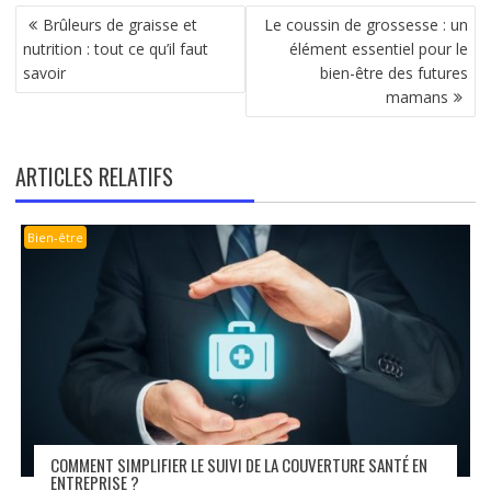
NAVIGATION
Brûleurs de graisse et
Le coussin de grossesse : un
DE
nutrition : tout ce qu’il faut
élément essentiel pour le
L’ARTICLE
savoir
bien-être des futures
mamans
ARTICLES RELATIFS
Bien-être
COMMENT SIMPLIFIER LE SUIVI DE LA COUVERTURE SANTÉ EN
ENTREPRISE ?