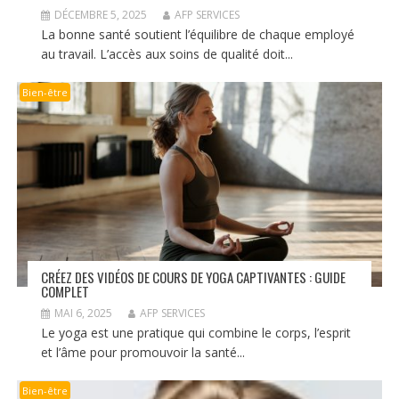
DÉCEMBRE 5, 2025
AFP SERVICES
La bonne santé soutient l’équilibre de chaque employé
au travail. L’accès aux soins de qualité doit...
Bien-être
CRÉEZ DES VIDÉOS DE COURS DE YOGA CAPTIVANTES : GUIDE
COMPLET
MAI 6, 2025
AFP SERVICES
Le yoga est une pratique qui combine le corps, l’esprit
et l’âme pour promouvoir la santé...
Bien-être