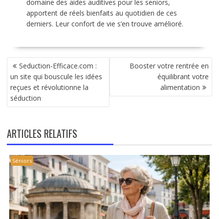
domaine des aides auditives pour les seniors,
apportent de réels bienfaits au quotidien de ces
derniers. Leur confort de vie s’en trouve amélioré.
NAVIGATION
Seduction-Efficace.com :
Booster votre rentrée en
DE
un site qui bouscule les idées
équilibrant votre
L’ARTICLE
reçues et révolutionne la
alimentation
séduction
ARTICLES RELATIFS
Séniors