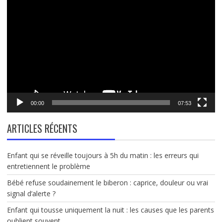
Lecteur
vidéo
00:00
07:53
ARTICLES RÉCENTS
Enfant qui se réveille toujours à 5h du matin : les erreurs qui
entretiennent le problème
Bébé refuse soudainement le biberon : caprice, douleur ou vrai
signal d’alerte ?
Enfant qui tousse uniquement la nuit : les causes que les parents
oublient souvent