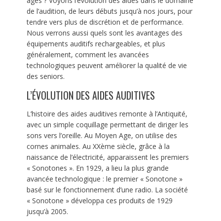
âgés ? Voyons l’évolution des aides dans le domaine
de l’audition, de leurs débuts jusqu’à nos jours, pour
tendre vers plus de discrétion et de performance.
Nous verrons aussi quels sont les avantages des
équipements auditifs rechargeables, et plus
généralement, comment les avancées
technologiques peuvent améliorer la qualité de vie
des seniors.
L’ÉVOLUTION DES AIDES AUDITIVES
L’histoire des aides auditives remonte à l’Antiquité,
avec un simple coquillage permettant de diriger les
sons vers l’oreille. Au Moyen Age, on utilise des
cornes animales. Au XXème siècle, grâce à la
naissance de l’électricité, apparaissent les premiers
« Sonotones ». En 1929, a lieu la plus grande
avancée technologique : le premier « Sonotone »
basé sur le fonctionnement d’une radio. La société
« Sonotone » développa ces produits de 1929
jusqu’à 2005.