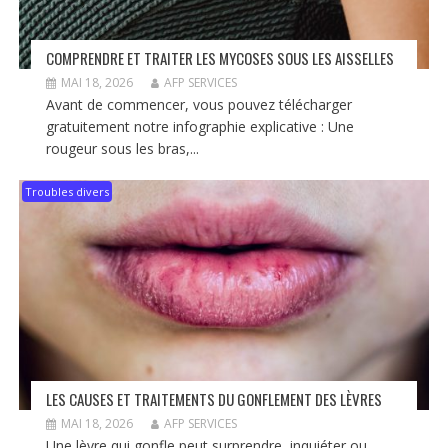
COMPRENDRE ET TRAITER LES MYCOSES SOUS LES AISSELLES
MAI 18, 2026
AFP SERVICES
Avant de commencer, vous pouvez télécharger
gratuitement notre infographie explicative : Une
rougeur sous les bras,...
Troubles divers
LES CAUSES ET TRAITEMENTS DU GONFLEMENT DES LÈVRES
MAI 18, 2026
AFP SERVICES
Une lèvre qui gonfle peut surprendre, inquiéter ou