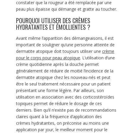
constater que la rougeur a été remplacée par une
peau plus épaisse qui démange et gratte au toucher.
POURQUOI UTILISER DES CRÈMES
HYDRATANTES ET ÉMOLLIENTES ?
Avant même l’apparition des démangeaisons, il est
important de souligner qu’une personne atteinte de
dermatite atopique doit toujours utiliser une
crème
pour le corps pour peau atopique
. L’utilisation d’une
crème quotidienne après la douche permet
généralement de réduire de moitié l’incidence de la
dermatite atopique chez les nouveau-nés et peut
être le seul traitement nécessaire pour un patient
présentant une forme légère. Par ailleurs, son
utilisation en association avec des corticostéroïdes
topiques permet de réduire le dosage de ces
derniers. Bien qu’il n’existe pas de recommandations
claires quant à la fréquence d’application des
crèmes hydratantes, on préconise au moins une
application par jour, le meilleur moment pour le