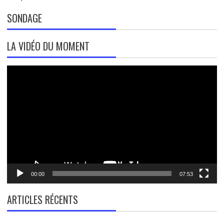
SONDAGE
LA VIDÉO DU MOMENT
Lecteur
vidéo
00:00
07:53
ARTICLES RÉCENTS