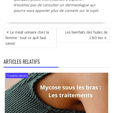
N’oubliez pas de consulter un dermatologue qui
pourra vous apporter plus de conseils sur le sujet.
NAVIGATION
Le méat urinaire chez la
Les bienfaits des huiles de
DE
femme : tout ce qu’il faut
CBD bio
L’ARTICLE
savoir
ARTICLES RELATIFS
Troubles divers