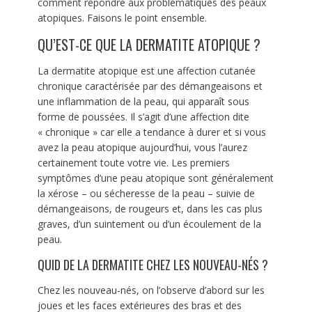
comment répondre aux problématiques des peaux
atopiques. Faisons le point ensemble.
QU’EST-CE QUE LA DERMATITE ATOPIQUE ?
La dermatite atopique est une affection cutanée
chronique caractérisée par des démangeaisons et
une inflammation de la peau, qui apparaît sous
forme de poussées. Il s’agit d’une affection dite
« chronique » car elle a tendance à durer et si vous
avez la peau atopique aujourd’hui, vous l’aurez
certainement toute votre vie. Les premiers
symptômes d’une peau atopique sont généralement
la xérose – ou sécheresse de la peau – suivie de
démangeaisons, de rougeurs et, dans les cas plus
graves, d’un suintement ou d’un écoulement de la
peau.
QUID DE LA DERMATITE CHEZ LES NOUVEAU-NÉS ?
Chez les nouveau-nés, on l’observe d’abord sur les
joues et les faces extérieures des bras et des