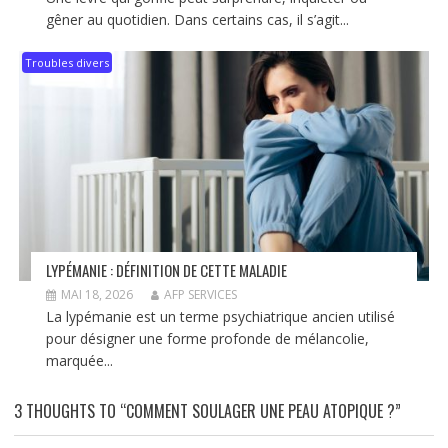
gêner au quotidien. Dans certains cas, il s’agit...
Troubles divers
LYPÉMANIE : DÉFINITION DE CETTE MALADIE
MAI 18, 2026
AFP SERVICES
La lypémanie est un terme psychiatrique ancien utilisé
pour désigner une forme profonde de mélancolie,
marquée...
3 THOUGHTS TO “COMMENT SOULAGER UNE PEAU ATOPIQUE ?”