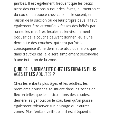
jambes. Il est également fréquent que les petits
aient des irritations autour des lèvres, du menton et
du cou ou du pouce chez ceux qui le sucent, en
raison de la succion ou de leur propre bave. Il faut
également être attentif aux fesses des bébés par
l’urine, les matières fécales et l’environnement
occlusif de la couche peuvent donner lieu à une
dermatite des couches, qui sera parfois la
conséquence d’une dermatite atopique, alors que
dans d’autres cas, elle sera simplement secondaire
à une irritation de la zone.
QUID DE LA DERMATITE CHEZ LES ENFANTS PLUS
ÂGÉS ET LES ADULTES ?
Chez les enfants plus âgés et les adultes, les
premières poussées se situent dans les zones de
flexion telles que les articulations des coudes,
derrière les genoux ou le cou, bien qu’on puisse
également l’observer sur le visage ou d’autres
zones. Plus l’enfant vieillit, plus il est fréquent de