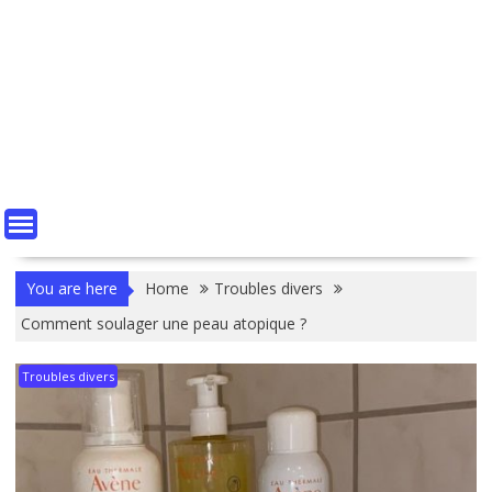
You are here
Home
Troubles divers
Comment soulager une peau atopique ?
Troubles divers