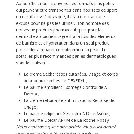
Aujourd’hui, nous trouvons des formats plus petits
qui peuvent être transportés dans nos sacs de sport
en cas d’activité physique, il n’y a donc aucune
excuse pour ne pas les utiliser. Bon nombre des
nouveaux produits pharmaceutiques pour la
dermatite atopique intègrent à la fois des éléments
de barrière et d’hydratation dans un seul produit
pour aider à réparer complètement la peau. Les
soins les plus recommandés par les dermatologues
sont les suivants :
La crème Sécheresses cutanées, visage et corps
pour peaux sèches de DEXERYL ;
Le baume émollient Exomega Control de A-
Derma ;
La crème relipidante anti-irritations Xémose de
Uriage ;
Le baume relipidant Xeracalm A.D de Avène ;
Le baume Lipikar AP+M de La Roche-Posay.
Nous espérons que notre article vous aura donné
quelques pistes intéressantes à explorer.